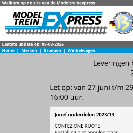
Welkom op de site van de Modeltreinexpress
Home
|
Merken
|
Groepen
|
Winkelwagen
Leveringen 
Let op: van 27 juni t/m 
16:00 uur.
Jouef onderdelen 2023/13
CONFEZIONE RUOTE
Bestelling niet annuleerbaar