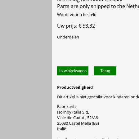
Parts are only shipped to the Neth
Wordt voor u besteld
Uw prijs: € 53,32
Onderdelen
In winkelwagen
Productveiligheid
Dit artikel is niet geschikt voor kinderen onde
Fabrikant:
Hornby Italia SRL
Viale die Caduti, 52/A6
25030 Castel Mella (BS)
Italië