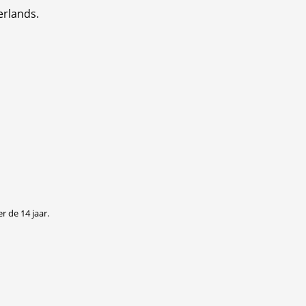
erlands.
r de 14 jaar.