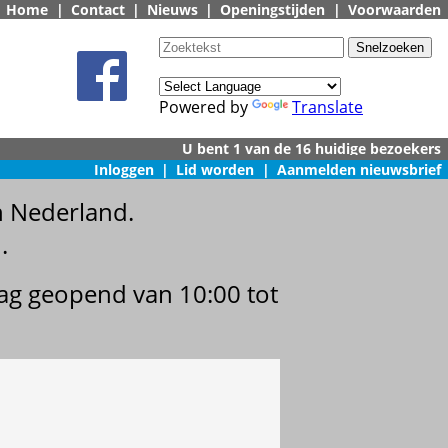
Home
|
Contact
|
Nieuws
|
Openingstijden
|
Voorwaarden
Powered by
Translate
Inloggen
|
Lid worden
|
Aanmelden nieuwsbrief
n Nederland.
.
dag geopend van 10:00 tot