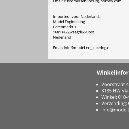
Email: customerservices.it@hornby.com
Importeur voor Nederland:
Model Engineering
Perenmarkt 1
1681 PG Zwaagdijk-Oost
Nederland
Email: info@model-engineering.nl
Winkelinfo
Voorstraat 4
3135 HW Vla
Winkel: 010
Verzending:
info@modelt