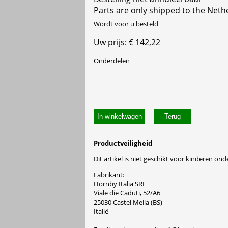
Parts are only shipped to the Neth
Wordt voor u besteld
Uw prijs: € 142,22
Onderdelen
In winkelwagen
Productveiligheid
Dit artikel is niet geschikt voor kinderen onde
Fabrikant:
Hornby Italia SRL
Viale die Caduti, 52/A6
25030 Castel Mella (BS)
Italië