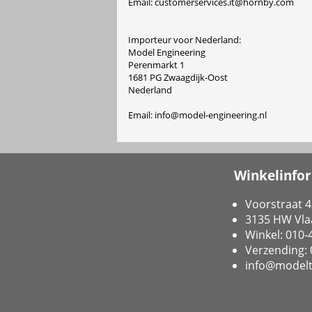
Email: customerservices.it@hornby.com
Importeur voor Nederland:
Model Engineering
Perenmarkt 1
1681 PG Zwaagdijk-Oost
Nederland
Email: info@model-engineering.nl
Winkelinfo
Voorstraat 4
3135 HW Vla
Winkel: 010
Verzending:
info@modelt