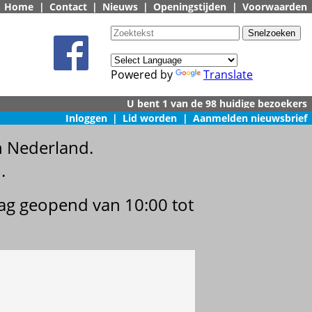
Home
|
Contact
|
Nieuws
|
Openingstijden
|
Voorwaarden
Powered by
Translate
Inloggen
|
Lid worden
|
Aanmelden nieuwsbrief
n Nederland.
.
dag geopend van 10:00 tot