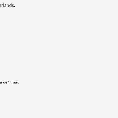
erlands.
r de 14 jaar.