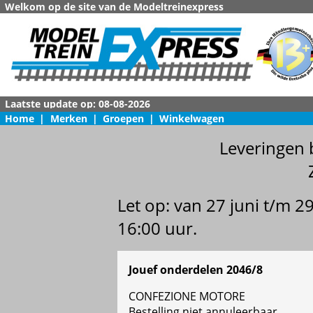
Welkom op de site van de Modeltreinexpress
Home
|
Merken
|
Groepen
|
Winkelwagen
Leveringen 
Let op: van 27 juni t/m 
16:00 uur.
Jouef onderdelen 2046/8
CONFEZIONE MOTORE
Bestelling niet annuleerbaar