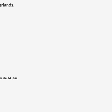
erlands.
r de 14 jaar.