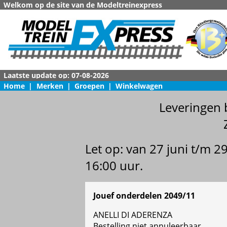
Welkom op de site van de Modeltreinexpress
Home
|
Merken
|
Groepen
|
Winkelwagen
Leveringen 
Let op: van 27 juni t/m 
16:00 uur.
Jouef onderdelen 2049/11
ANELLI DI ADERENZA
Bestelling niet annuleerbaar