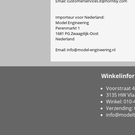
Email: customerservices.it@hornby.com
Importeur voor Nederland:
Model Engineering
Perenmarkt 1
1681 PG Zwaagdijk-Oost
Nederland
Email: info@model-engineering.nl
Winkelinfo
Voorstraat 4
3135 HW Vla
Winkel: 010
Verzending:
info@modelt