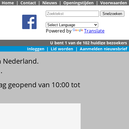
Home
|
Contact
|
Nieuws
|
Openingstijden
|
Voorwaarden
Powered by
Translate
Inloggen
|
Lid worden
|
Aanmelden nieuwsbrief
n Nederland.
.
dag geopend van 10:00 tot