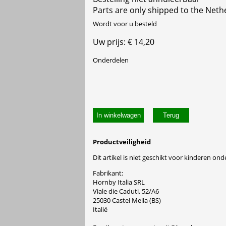
Parts are only shipped to the Neth
Wordt voor u besteld
Uw prijs: € 14,20
Onderdelen
In winkelwagen
Productveiligheid
Dit artikel is niet geschikt voor kinderen onde
Fabrikant:
Hornby Italia SRL
Viale die Caduti, 52/A6
25030 Castel Mella (BS)
Italië