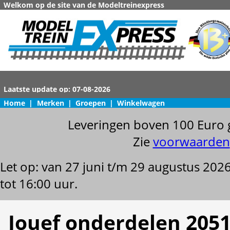
Welkom op de site van de Modeltreinexpress
Home
|
Merken
|
Groepen
|
Winkelwagen
Leveringen boven 100 Euro 
Zie
voorwaarden
Let op: van 27 juni t/m 29 augustus 202
tot 16:00 uur.
Jouef onderdelen 2051