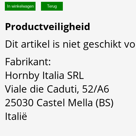
In winkelwagen
Productveiligheid
Dit artikel is niet geschikt 
Fabrikant:
Hornby Italia SRL
Viale die Caduti, 52/A6
25030 Castel Mella (BS)
Italië