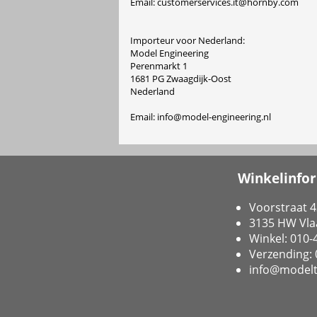
Email: customerservices.it@hornby.com
Importeur voor Nederland:
Model Engineering
Perenmarkt 1
1681 PG Zwaagdijk-Oost
Nederland
Email: info@model-engineering.nl
Winkelinfo
Voorstraat 4
3135 HW Vla
Winkel: 010
Verzending:
info@modelt