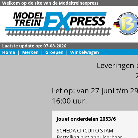
Welkom op de site van de Modeltreinexpress
Home
|
Merken
|
Groepen
|
Winkelwagen
Leveringen 
Let op: van 27 juni t/m 
16:00 uur.
Jouef onderdelen 2053/6
SCHEDA CIRCUITO STAM
Bestelling niet annuleerbaar