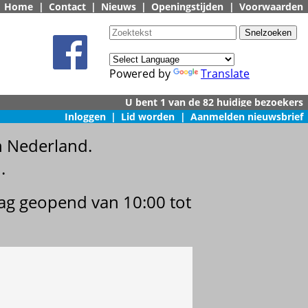
Home
|
Contact
|
Nieuws
|
Openingstijden
|
Voorwaarden
Powered by
Translate
Inloggen
|
Lid worden
|
Aanmelden nieuwsbrief
n Nederland.
.
dag geopend van 10:00 tot