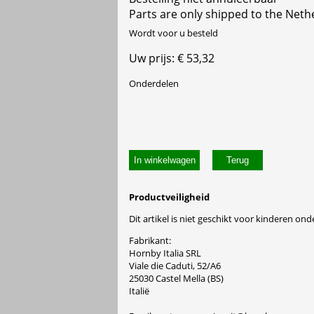
Parts are only shipped to the Neth
Wordt voor u besteld
Uw prijs: € 53,32
Onderdelen
In winkelwagen
Productveiligheid
Dit artikel is niet geschikt voor kinderen onde
Fabrikant:
Hornby Italia SRL
Viale die Caduti, 52/A6
25030 Castel Mella (BS)
Italië