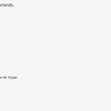
erlands.
r de 14 jaar.