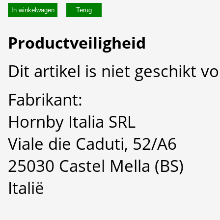
In winkelwagen
Productveiligheid
Dit artikel is niet geschikt 
Fabrikant:
Hornby Italia SRL
Viale die Caduti, 52/A6
25030 Castel Mella (BS)
Italië