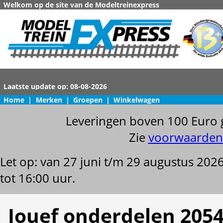
Welkom op de site van de Modeltreinexpress
Home
|
Merken
|
Groepen
|
Winkelwagen
Leveringen boven 100 Euro 
Zie
voorwaarden
Let op: van 27 juni t/m 29 augustus 202
tot 16:00 uur.
Jouef onderdelen 205