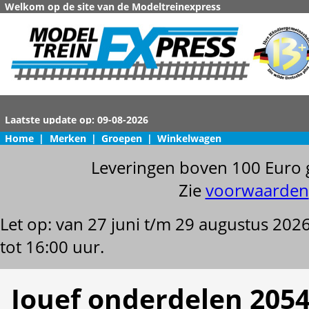
Welkom op de site van de Modeltreinexpress
Home
|
Merken
|
Groepen
|
Winkelwagen
Leveringen boven 100 Euro 
Zie
voorwaarden
Let op: van 27 juni t/m 29 augustus 202
tot 16:00 uur.
Jouef onderdelen 205