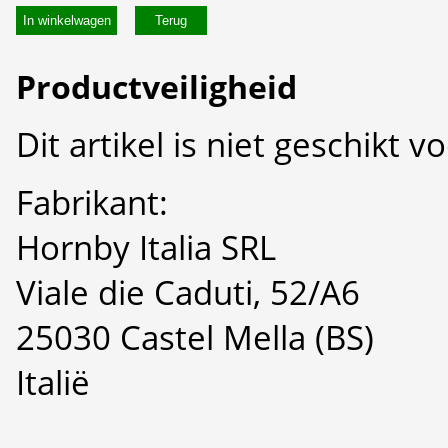
In winkelwagen
Productveiligheid
Dit artikel is niet geschikt 
Fabrikant:
Hornby Italia SRL
Viale die Caduti, 52/A6
25030 Castel Mella (BS)
Italië