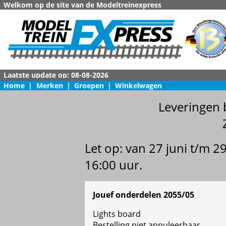
Welkom op de site van de Modeltreinexpress
Home
|
Merken
|
Groepen
|
Winkelwagen
Leveringen 
Let op: van 27 juni t/m 
16:00 uur.
Jouef onderdelen 2055/05
Lights board
Bestelling niet annuleerbaar