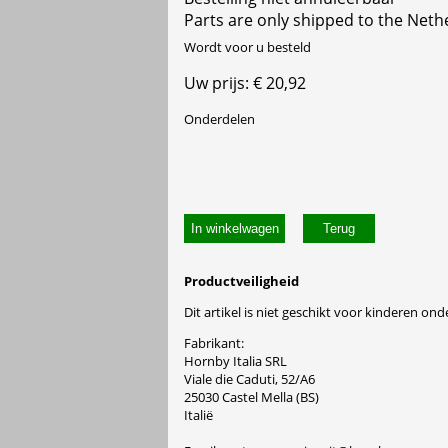
Parts are only shipped to the Neth
Wordt voor u besteld
Uw prijs: € 20,92
Onderdelen
In winkelwagen
Productveiligheid
Dit artikel is niet geschikt voor kinderen onde
Fabrikant:
Hornby Italia SRL
Viale die Caduti, 52/A6
25030 Castel Mella (BS)
Italië