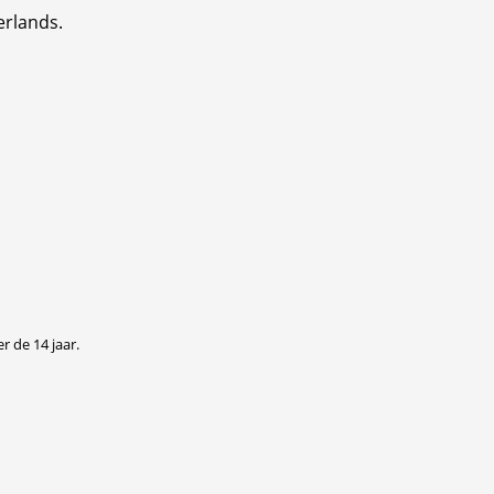
erlands.
r de 14 jaar.