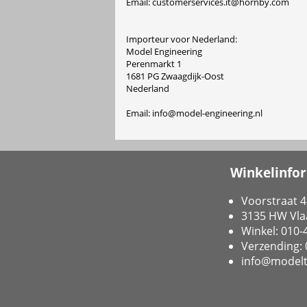
Email: customerservices.it@hornby.com
Importeur voor Nederland:
Model Engineering
Perenmarkt 1
1681 PG Zwaagdijk-Oost
Nederland
Email: info@model-engineering.nl
Winkelinfo
Voorstraat 4
3135 HW Vla
Winkel: 010
Verzending:
info@modelt