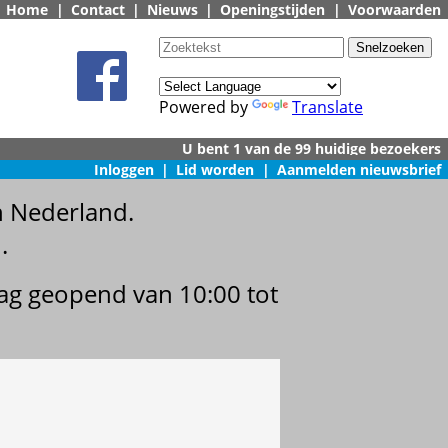
Home
|
Contact
|
Nieuws
|
Openingstijden
|
Voorwaarden
Powered by
Translate
Inloggen
|
Lid worden
|
Aanmelden nieuwsbrief
n Nederland.
.
dag geopend van 10:00 tot