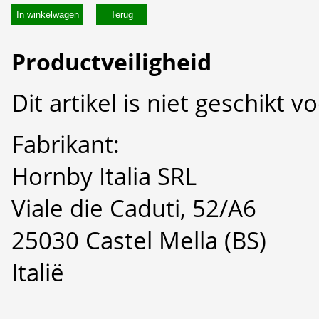
In winkelwagen
Productveiligheid
Dit artikel is niet geschikt 
Fabrikant:
Hornby Italia SRL
Viale die Caduti, 52/A6
25030 Castel Mella (BS)
Italië