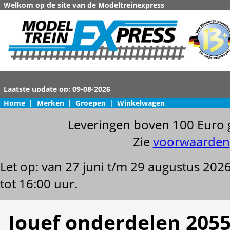
Welkom op de site van de Modeltreinexpress
Home
|
Merken
|
Groepen
|
Winkelwagen
Leveringen boven 100 Euro 
Zie
voorwaarden
Let op: van 27 juni t/m 29 augustus 202
tot 16:00 uur.
Jouef onderdelen 205