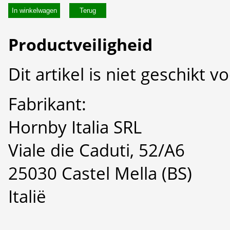
In winkelwagen
Productveiligheid
Dit artikel is niet geschikt 
Fabrikant:
Hornby Italia SRL
Viale die Caduti, 52/A6
25030 Castel Mella (BS)
Italië