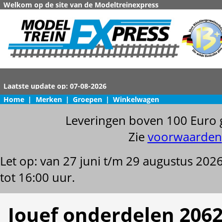
Welkom op de site van de Modeltreinexpress
Home
|
Merken
|
Groepen
|
Winkelwagen
Leveringen boven 100 Euro 
Zie
voorwaarden
Let op: van 27 juni t/m 29 augustus 202
tot 16:00 uur.
Jouef onderdelen 2062