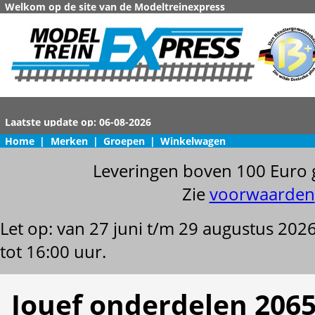
Welkom op de site van de Modeltreinexpress
Home
|
Merken
|
Groepen
|
Winkelwagen
Leveringen boven 100 Euro 
Zie
voorwaarden
Let op: van 27 juni t/m 29 augustus 202
tot 16:00 uur.
Jouef onderdelen 2065