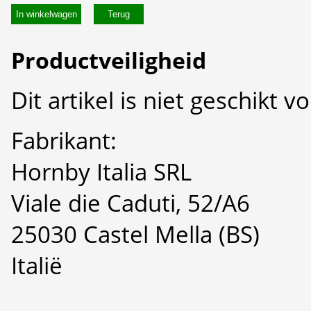
In winkelwagen
Productveiligheid
Dit artikel is niet geschikt 
Fabrikant:
Hornby Italia SRL
Viale die Caduti, 52/A6
25030 Castel Mella (BS)
Italië