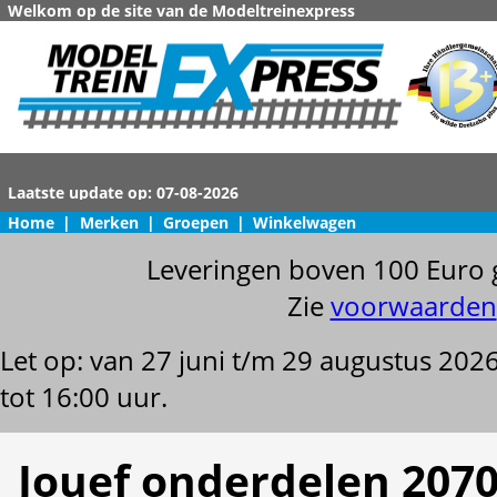
Welkom op de site van de Modeltreinexpress
Home
|
Merken
|
Groepen
|
Winkelwagen
Leveringen boven 100 Euro 
Zie
voorwaarden
Let op: van 27 juni t/m 29 augustus 202
tot 16:00 uur.
Jouef onderdelen 2070