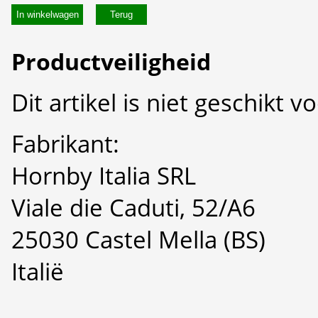
In winkelwagen
Productveiligheid
Dit artikel is niet geschikt 
Fabrikant:
Hornby Italia SRL
Viale die Caduti, 52/A6
25030 Castel Mella (BS)
Italië