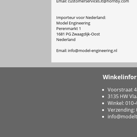
Email: customerservices.it@hornby.com
Importeur voor Nederland:
Model Engineering
Perenmarkt 1
1681 PG Zwaagdijk-Oost
Nederland
Email: info@model-engineering.nl
Winkelinfo
Voorstraat 4
3135 HW Vla
Winkel: 010
Verzending:
info@modelt