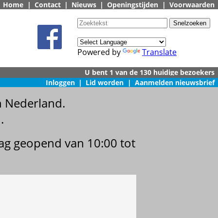
Home
|
Contact
|
Nieuws
|
Openingstijden
|
Voorwaarden
Powered by
Translate
Inloggen
|
Lid worden
|
Aanmelden nieuwsbrief
n Nederland.
.
dag geopend van 10:00 tot