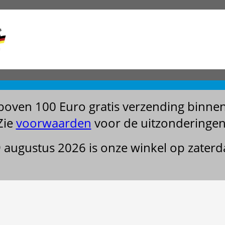
boven 100 Euro gratis verzending binne
Zie
voorwaarden
voor de uitzonderingen
29 augustus 2026 is onze winkel op zater