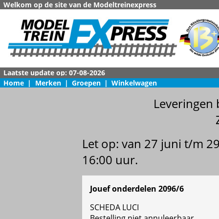
Welkom op de site van de Modeltreinexpress
Home
|
Merken
|
Groepen
|
Winkelwagen
Leveringen 
Let op: van 27 juni t/m 
16:00 uur.
Jouef onderdelen 2096/6
SCHEDA LUCI
Bestelling niet annuleerbaar