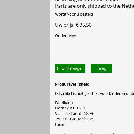
Parts are only shipped to the Neth
Wordt voor u besteld
Uw prijs: € 35,56
Onderdelen
In winkelwagen
Productveiligheid
Dit artikel is niet geschikt voor kinderen onde
Fabrikant:
Hornby Italia SRL
Viale die Caduti, 52/A6
25030 Castel Mella (BS)
Italië