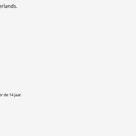
erlands.
r de 14 jaar.