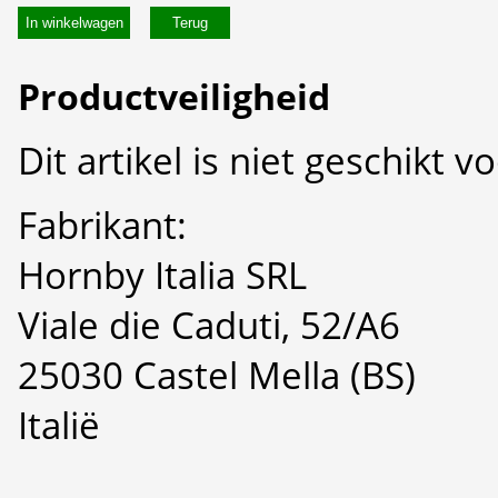
In winkelwagen
Productveiligheid
Dit artikel is niet geschikt 
Fabrikant:
Hornby Italia SRL
Viale die Caduti, 52/A6
25030 Castel Mella (BS)
Italië