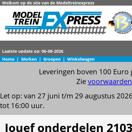
Welkom op de site van de Modeltreinexpress
Home
|
Merken
|
Groepen
|
Winkelwagen
Leveringen boven 100 Euro 
Zie
voorwaarden
Let op: van 27 juni t/m 29 augustus 202
tot 16:00 uur.
Jouef onderdelen 2103