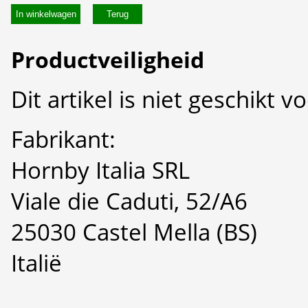
In winkelwagen
Productveiligheid
Dit artikel is niet geschikt 
Fabrikant:
Hornby Italia SRL
Viale die Caduti, 52/A6
25030 Castel Mella (BS)
Italië