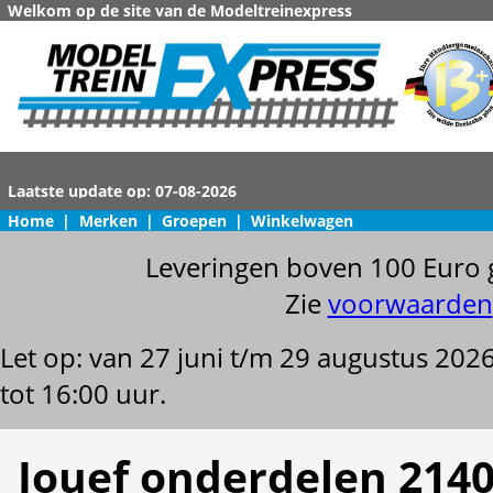
Welkom op de site van de Modeltreinexpress
Home
|
Merken
|
Groepen
|
Winkelwagen
Leveringen boven 100 Euro 
Zie
voorwaarden
Let op: van 27 juni t/m 29 augustus 202
tot 16:00 uur.
Jouef onderdelen 214