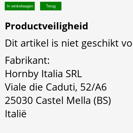
In winkelwagen
Productveiligheid
Dit artikel is niet geschikt 
Fabrikant:
Hornby Italia SRL
Viale die Caduti, 52/A6
25030 Castel Mella (BS)
Italië