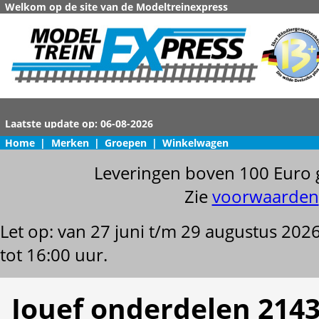
Welkom op de site van de Modeltreinexpress
Home
|
Merken
|
Groepen
|
Winkelwagen
Leveringen boven 100 Euro 
Zie
voorwaarden
Let op: van 27 juni t/m 29 augustus 202
tot 16:00 uur.
Jouef onderdelen 214