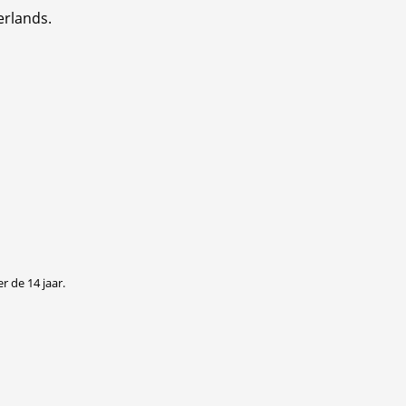
erlands.
r de 14 jaar.