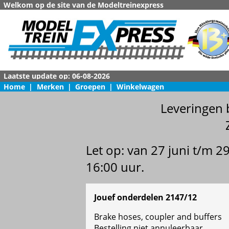
Welkom op de site van de Modeltreinexpress
Home
|
Merken
|
Groepen
|
Winkelwagen
Leveringen 
Let op: van 27 juni t/m 
16:00 uur.
Jouef onderdelen 2147/12
Brake hoses, coupler and buffers
Bestelling niet annuleerbaar