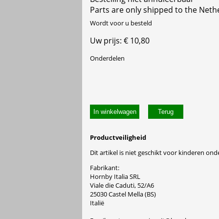
Parts are only shipped to the Neth
Wordt voor u besteld
Uw prijs: € 10,80
Onderdelen
In winkelwagen
Productveiligheid
Dit artikel is niet geschikt voor kinderen onde
Fabrikant:
Hornby Italia SRL
Viale die Caduti, 52/A6
25030 Castel Mella (BS)
Italië