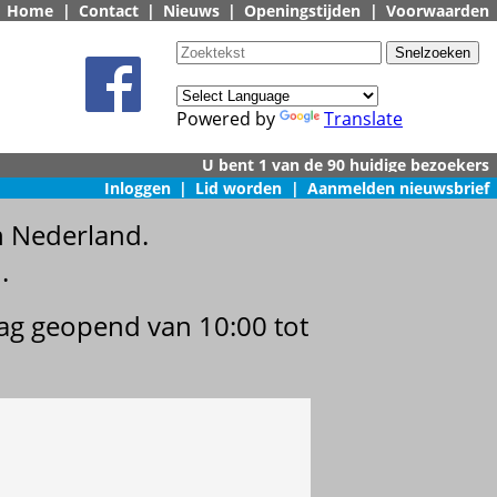
Home
|
Contact
|
Nieuws
|
Openingstijden
|
Voorwaarden
Powered by
Translate
Inloggen
|
Lid worden
|
Aanmelden nieuwsbrief
n Nederland.
.
dag geopend van 10:00 tot