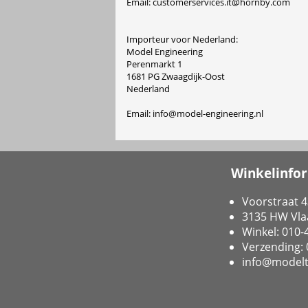
Email: customerservices.it@hornby.com
Importeur voor Nederland:
Model Engineering
Perenmarkt 1
1681 PG Zwaagdijk-Oost
Nederland
Email: info@model-engineering.nl
Winkelinfo
Voorstraat 4
3135 HW Vla
Winkel: 010
Verzending:
info@modelt