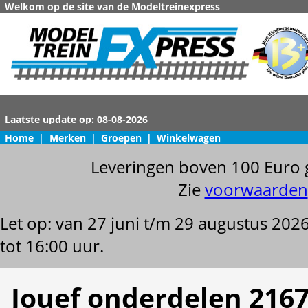
Welkom op de site van de Modeltreinexpress
Home
|
Merken
|
Groepen
|
Winkelwagen
Leveringen boven 100 Euro 
Zie
voorwaarden
Let op: van 27 juni t/m 29 augustus 202
tot 16:00 uur.
Jouef onderdelen 216