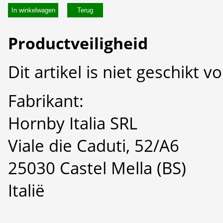
In winkelwagen
Productveiligheid
Dit artikel is niet geschikt 
Fabrikant:
Hornby Italia SRL
Viale die Caduti, 52/A6
25030 Castel Mella (BS)
Italië