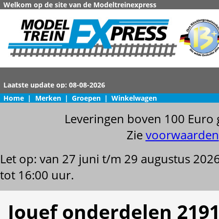
Welkom op de site van de Modeltreinexpress
Home
|
Merken
|
Groepen
|
Winkelwagen
Leveringen boven 100 Euro 
Zie
voorwaarden
Let op: van 27 juni t/m 29 augustus 202
tot 16:00 uur.
Jouef onderdelen 219