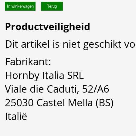
In winkelwagen
Productveiligheid
Dit artikel is niet geschikt 
Fabrikant:
Hornby Italia SRL
Viale die Caduti, 52/A6
25030 Castel Mella (BS)
Italië