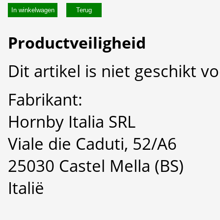
In winkelwagen
Productveiligheid
Dit artikel is niet geschikt 
Fabrikant:
Hornby Italia SRL
Viale die Caduti, 52/A6
25030 Castel Mella (BS)
Italië