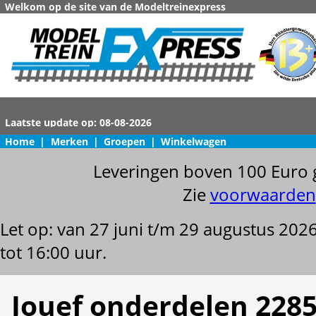
Welkom op de site van de Modeltreinexpress
Home
|
Merken
|
Groepen
|
Winkelwagen
Leveringen boven 100 Euro 
Zie
voorwaarden
Let op: van 27 juni t/m 29 augustus 202
tot 16:00 uur.
Jouef onderdelen 228