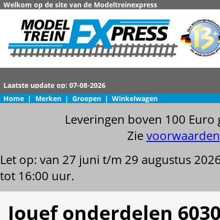
Welkom op de site van de Modeltreinexpress
Home
|
Merken
|
Groepen
|
Winkelwagen
Leveringen boven 100 Euro 
Zie
voorwaarden
Let op: van 27 juni t/m 29 augustus 202
tot 16:00 uur.
Jouef onderdelen 6030