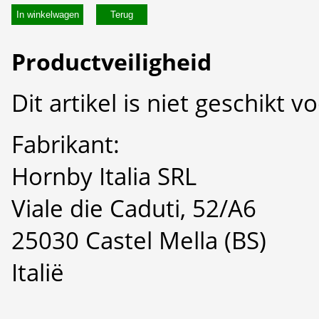
In winkelwagen
Productveiligheid
Dit artikel is niet geschikt 
Fabrikant:
Hornby Italia SRL
Viale die Caduti, 52/A6
25030 Castel Mella (BS)
Italië