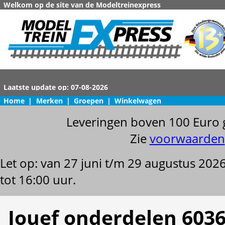
Welkom op de site van de Modeltreinexpress
Home
|
Merken
|
Groepen
|
Winkelwagen
Leveringen boven 100 Euro 
Zie
voorwaarden
Let op: van 27 juni t/m 29 augustus 202
tot 16:00 uur.
Jouef onderdelen 6036