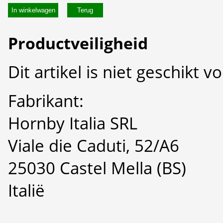
In winkelwagen
Productveiligheid
Dit artikel is niet geschikt 
Fabrikant:
Hornby Italia SRL
Viale die Caduti, 52/A6
25030 Castel Mella (BS)
Italië