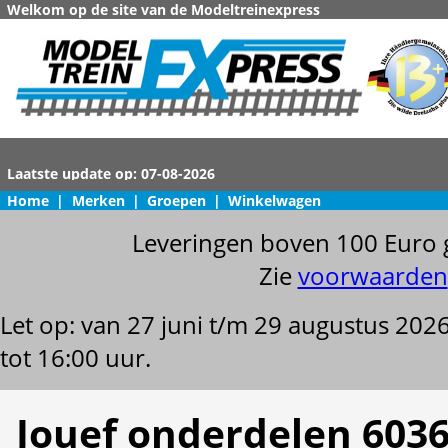
Welkom op de site van de Modeltreinexpress
Home
|
Merken
|
Groepen
|
Winkelwagen
Leveringen boven 100 Euro 
Zie
voorwaarden
Let op: van 27 juni t/m 29 augustus 202
tot 16:00 uur.
Jouef onderdelen 603