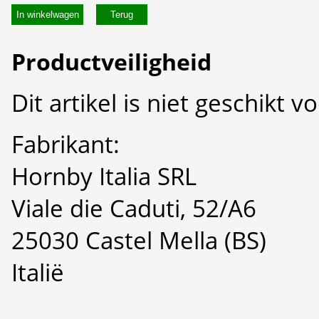
In winkelwagen
Productveiligheid
Dit artikel is niet geschikt 
Fabrikant:
Hornby Italia SRL
Viale die Caduti, 52/A6
25030 Castel Mella (BS)
Italië