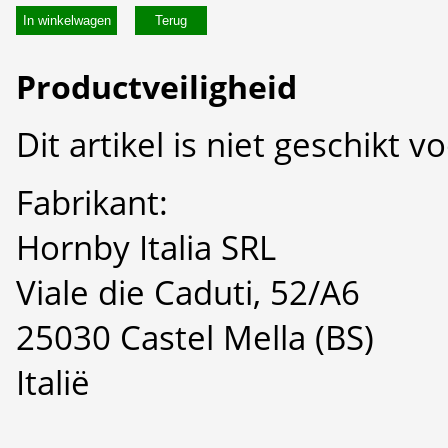
In winkelwagen
Productveiligheid
Dit artikel is niet geschikt 
Fabrikant:
Hornby Italia SRL
Viale die Caduti, 52/A6
25030 Castel Mella (BS)
Italië