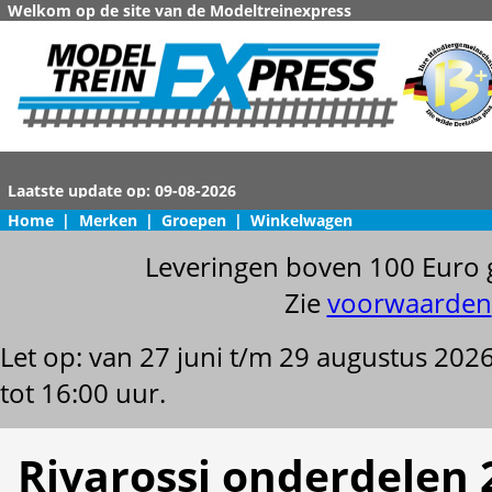
Welkom op de site van de Modeltreinexpress
Home
|
Merken
|
Groepen
|
Winkelwagen
Leveringen boven 100 Euro 
Zie
voorwaarden
Let op: van 27 juni t/m 29 augustus 202
tot 16:00 uur.
Rivarossi onderdelen 