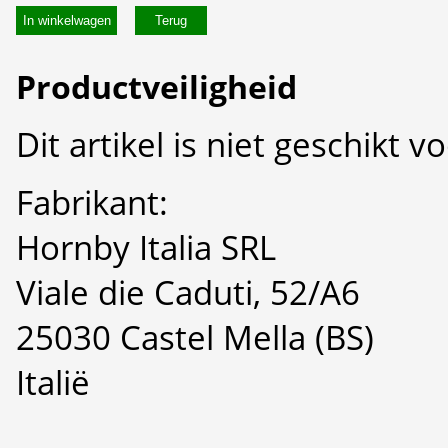
In winkelwagen
Productveiligheid
Dit artikel is niet geschikt 
Fabrikant:
Hornby Italia SRL
Viale die Caduti, 52/A6
25030 Castel Mella (BS)
Italië