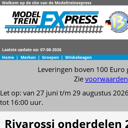
Welkom op de site van de Modeltreinexpress
Home
|
Merken
|
Groepen
|
Winkelwagen
Leveringen boven 100 Euro 
Zie
voorwaarden
Let op: van 27 juni t/m 29 augustus 202
tot 16:00 uur.
Rivarossi onderdelen 