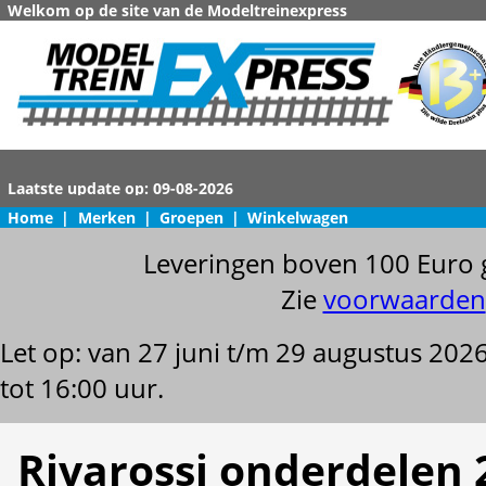
Welkom op de site van de Modeltreinexpress
Home
|
Merken
|
Groepen
|
Winkelwagen
Leveringen boven 100 Euro 
Zie
voorwaarden
Let op: van 27 juni t/m 29 augustus 202
tot 16:00 uur.
Rivarossi onderdelen 