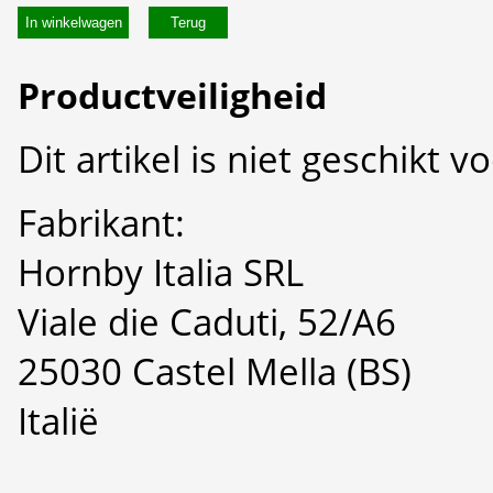
In winkelwagen
Productveiligheid
Dit artikel is niet geschikt 
Fabrikant:
Hornby Italia SRL
Viale die Caduti, 52/A6
25030 Castel Mella (BS)
Italië