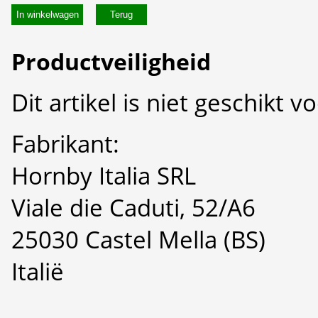
In winkelwagen
Productveiligheid
Dit artikel is niet geschikt 
Fabrikant:
Hornby Italia SRL
Viale die Caduti, 52/A6
25030 Castel Mella (BS)
Italië