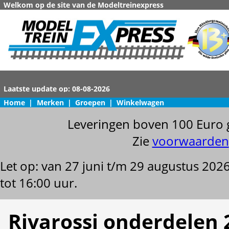
Welkom op de site van de Modeltreinexpress
Home
|
Merken
|
Groepen
|
Winkelwagen
Leveringen boven 100 Euro 
Zie
voorwaarden
Let op: van 27 juni t/m 29 augustus 202
tot 16:00 uur.
Rivarossi onderdelen 