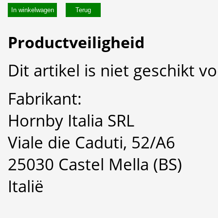
In winkelwagen
Productveiligheid
Dit artikel is niet geschikt 
Fabrikant:
Hornby Italia SRL
Viale die Caduti, 52/A6
25030 Castel Mella (BS)
Italië