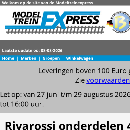
Welkom op de site van de Modeltreinexpress
Home
|
Merken
|
Groepen
|
Winkelwagen
Leveringen boven 100 Euro 
Zie
voorwaarden
Let op: van 27 juni t/m 29 augustus 202
tot 16:00 uur.
Rivarossi onderdelen 