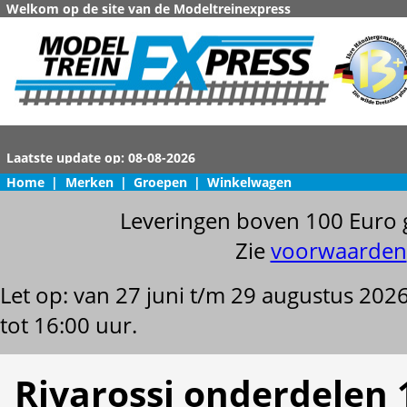
Welkom op de site van de Modeltreinexpress
Home
|
Merken
|
Groepen
|
Winkelwagen
Leveringen boven 100 Euro 
Zie
voorwaarden
Let op: van 27 juni t/m 29 augustus 202
tot 16:00 uur.
Rivarossi onderdelen 