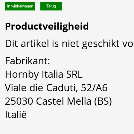
In winkelwagen
Productveiligheid
Dit artikel is niet geschikt 
Fabrikant:
Hornby Italia SRL
Viale die Caduti, 52/A6
25030 Castel Mella (BS)
Italië