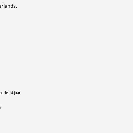
erlands.
r de 14 jaar.
G