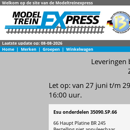
Welkom op de site van de Modeltreinexpress
Home
|
Merken
|
Groepen
|
Winkelwagen
Leveringen 
Let op: van 27 juni t/m 
16:00 uur.
Esu onderdelen 35090.SP.66
66 Haupt Platine BR 245
Bestelling niet annuleerbaar