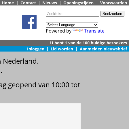
Home
|
Contact
|
Nieuws
|
Openingstijden
|
Voorwaarden
Powered by
Translate
Inloggen
|
Lid worden
|
Aanmelden nieuwsbrief
n Nederland.
.
dag geopend van 10:00 tot