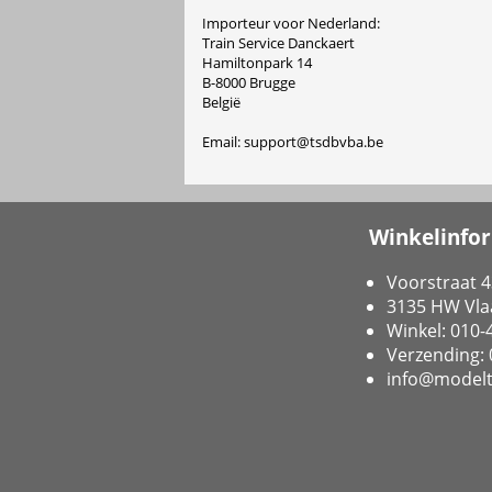
Importeur voor Nederland:
Train Service Danckaert
Hamiltonpark 14
B-8000 Brugge
België
Email: support@tsdbvba.be
Winkelinfo
Voorstraat 4
3135 HW Vla
Winkel: 010
Verzending:
info@modelt