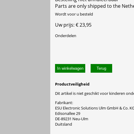
Parts are only shipped to the Neth
Wordt voor u besteld
Uw prijs: € 23,95
Onderdelen
In winkelwagen
Productveiligheid
Dit artikel is niet geschikt voor kinderen onde
Fabrikant:
ESU Electronic Solutions Ulm GmbH & Co. K
Edisonallee 29
DE-89231 Neu-Ulm
Duitsland