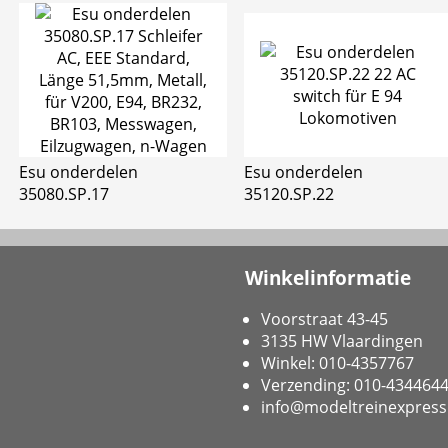
Esu onderdelen
Esu onderdelen
35080.SP.17
35120.SP.22
Winkelinformatie
Voorstraat 43-45
3135 HW Vlaardingen
Winkel: 010-4357767
Verzending: 010-434464
info@modeltreinexpress