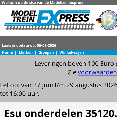
Welkom op de site van de Modeltreinexpress
Home
|
Merken
|
Groepen
|
Winkelwagen
Leveringen boven 100 Euro 
Zie
voorwaarden
Let op: van 27 juni t/m 29 augustus 202
tot 16:00 uur.
Esu onderdelen 35120.