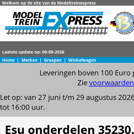
Welkom op de site van de Modeltreinexpress
Home
|
Merken
|
Groepen
|
Winkelwagen
Leveringen boven 100 Euro 
Zie
voorwaarden
Let op: van 27 juni t/m 29 augustus 202
tot 16:00 uur.
Esu onderdelen 35230.