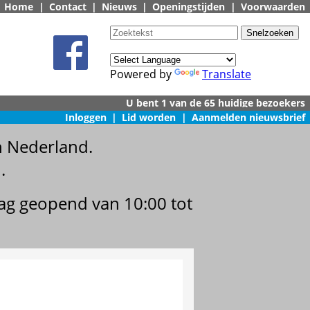
Home
|
Contact
|
Nieuws
|
Openingstijden
|
Voorwaarden
Powered by
Translate
Inloggen
|
Lid worden
|
Aanmelden nieuwsbrief
n Nederland.
.
dag geopend van 10:00 tot