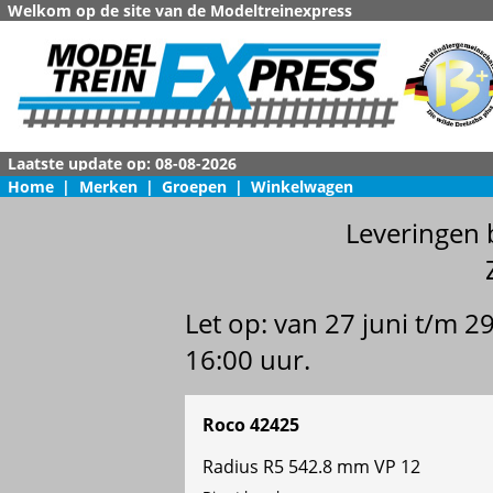
Welkom op de site van de Modeltreinexpress
Home
|
Merken
|
Groepen
|
Winkelwagen
Leveringen 
Let op: van 27 juni t/m 
16:00 uur.
Roco 42425
Radius R5 542.8 mm VP 12