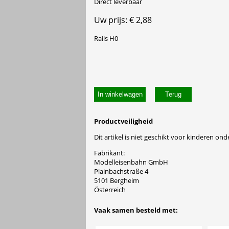
Direct leverbaar
Uw prijs: € 2,88
Rails H0
In winkelwagen
Productveiligheid
Dit artikel is niet geschikt voor kinderen onde
Fabrikant:
Modelleisenbahn GmbH
Plainbachstraße 4
5101 Bergheim
Österreich
Vaak samen besteld met: