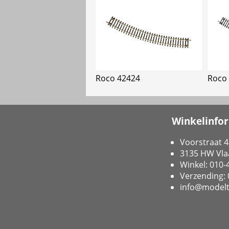
Roco 42424
Roco
Winkelinfo
Voorstraat 4
3135 HW Vla
Winkel: 010
Verzending:
info@modelt