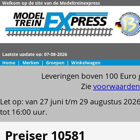
Welkom op de site van de Modeltreinexpress
Home
|
Merken
|
Groepen
|
Winkelwagen
Leveringen boven 100 Euro 
Zie
voorwaarden
Let op: van 27 juni t/m 29 augustus 202
tot 16:00 uur.
Preiser 10581