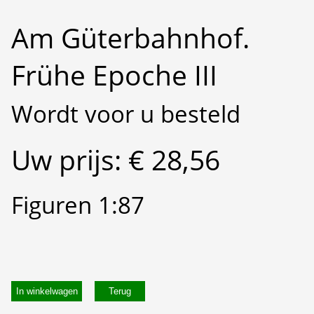
Am Güterbahnhof.
Frühe Epoche III
Wordt voor u besteld
Uw prijs: € 28,56
Figuren 1:87
In winkelwagen