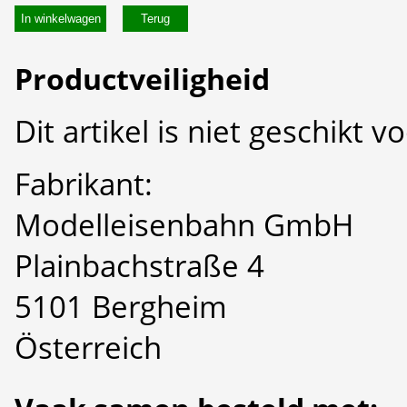
In winkelwagen
Productveiligheid
Dit artikel is niet geschikt 
Fabrikant:
Modelleisenbahn GmbH
Plainbachstraße 4
5101 Bergheim
Österreich