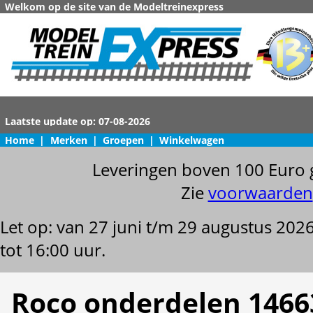
Welkom op de site van de Modeltreinexpress
Home
|
Merken
|
Groepen
|
Winkelwagen
Leveringen boven 100 Euro 
Zie
voorwaarden
Let op: van 27 juni t/m 29 augustus 202
tot 16:00 uur.
Roco onderdelen 1466