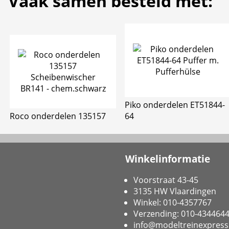
Vaak samen besteld met:
Piko onderdelen ET51844-
Roco onderdelen 135157
64
Winkelinformatie
Voorstraat 43-45
3135 HW Vlaardingen
Winkel: 010-4357767
Verzending: 010-434464
info@modeltreinexpress