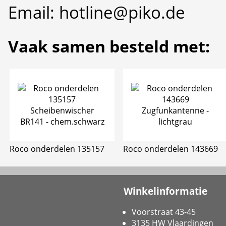
Email: hotline@piko.de
Vaak samen besteld met:
Roco onderdelen 135157
Roco onderdelen 143669
Winkelinformatie
Voorstraat 43-45
3135 HW Vlaardingen