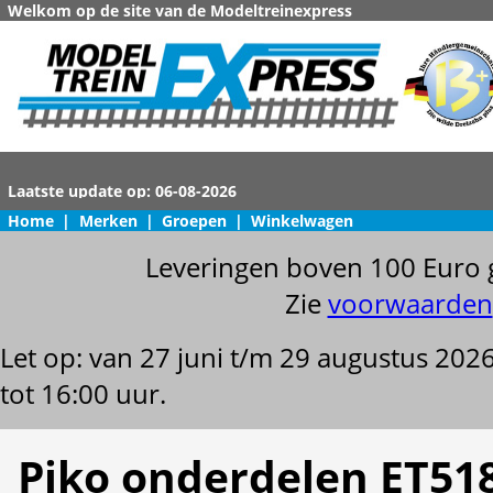
Welkom op de site van de Modeltreinexpress
Home
|
Merken
|
Groepen
|
Winkelwagen
Leveringen boven 100 Euro 
Zie
voorwaarden
Let op: van 27 juni t/m 29 augustus 202
tot 16:00 uur.
Piko onderdelen ET51