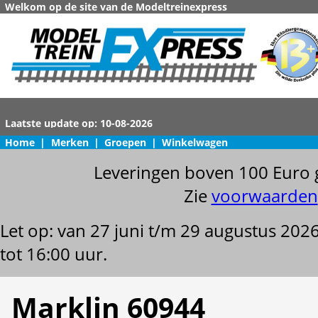
Welkom op de site van de Modeltreinexpress
Home
|
Merken
|
Groepen
|
Winkelwagen
Leveringen boven 100 Euro 
Zie
voorwaarden
Let op: van 27 juni t/m 29 augustus 202
tot 16:00 uur.
Marklin 60944