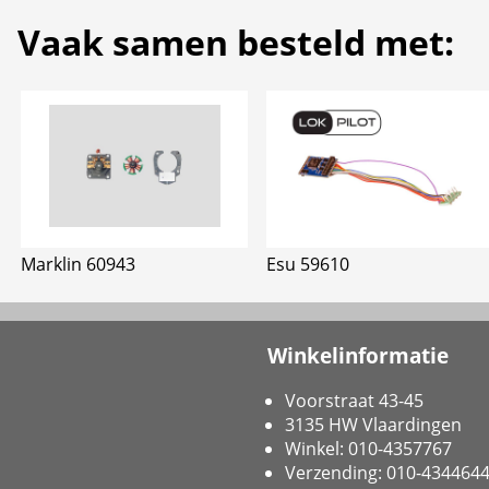
Vaak samen besteld met:
Marklin 60943
Esu 59610
Winkelinformatie
Voorstraat 43-45
3135 HW Vlaardingen
Winkel: 010-4357767
Verzending: 010-434464