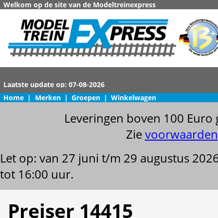
Welkom op de site van de Modeltreinexpress
Home
|
Merken
|
Groepen
|
Winkelwagen
Leveringen boven 100 Euro 
Zie
voorwaarden
Let op: van 27 juni t/m 29 augustus 202
tot 16:00 uur.
Preiser 14415